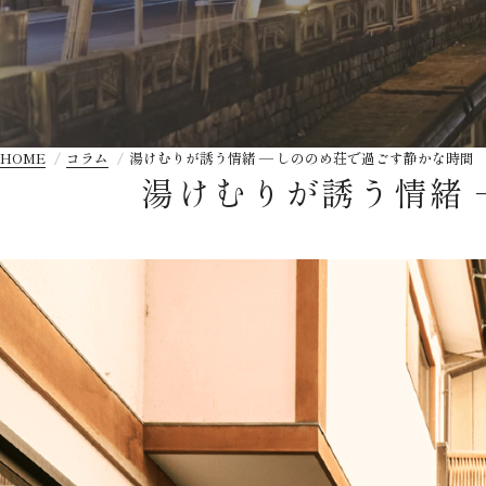
HOME
コラム
湯けむりが誘う情緒 — しののめ荘で過ごす静かな時間
湯けむりが誘う情緒 