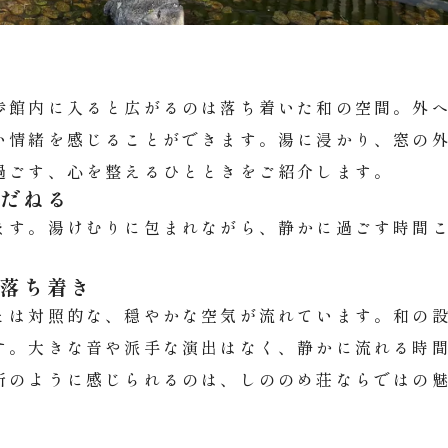
歩館内に入ると広がるのは落ち着いた和の空間。外
い情緒を感じることができます。湯に浸かり、窓の
過ごす、心を整えるひとときをご紹介します。
ゆだねる
ます。湯けむりに包まれながら、静かに過ごす時間
の落ち着き
とは対照的な、穏やかな空気が流れています。和の
す。大きな音や派手な演出はなく、静かに流れる時
所のように感じられるのは、しののめ荘ならではの