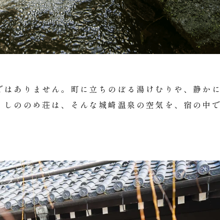
ではありません。町に立ちのぼる湯けむりや、静か
。しののめ荘は、そんな城崎温泉の空気を、宿の中