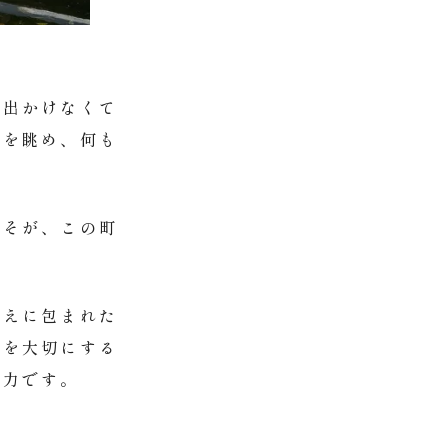
へ出かけなくて
外を眺め、何も
こそが、この町
設えに包まれた
間を大切にする
魅力です。