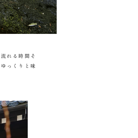
に流れる時間そ
でゆっくりと味