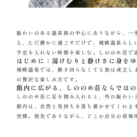
賑わいのある温泉街の中心にありながら、一
も、ただ静かに過ごすだけで、城崎温泉らし
予定を入れない時間を楽しむ。しののめ荘で
はじめに：湯けむりと静けさに身を
城崎温泉では、動き回らなくても旅は成立し
の贅沢な楽しみ方です。
館内に広がる、しののめ荘ならでは
しののめ荘に足を踏み入れると、外の賑わい
館内は、自然と気持ちを落ち着かせてくれま
空間。旅先でありながら、どこか自分の居場