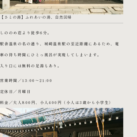
【さとの湯】ふれあいの湯、自然回帰
しののめ荘より徒歩6分。
駅舎温泉の名の通り、城崎温泉駅の至近距離にあるため、電
車の待ち時間にひとっ風呂が実現してしまいます。
入り口には無料の足湯もあり。
営業時間／13:00～21:00
定休日／月曜日
料金／大人800円、小人400円（小人は3歳から小学生）