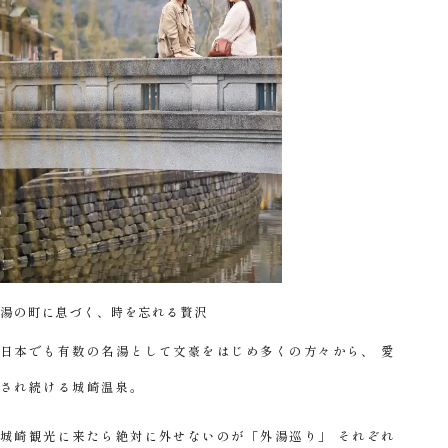
湯の町に息づく、
時を忘れる贅沢
日本でも有数の名湯として文豪をはじめ多くの方々から、
愛
され続ける城崎温泉。
城崎観光に来たら絶対に外せないのが「外湯巡り」
それぞれ