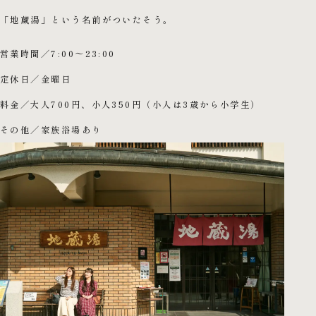
「地蔵湯」という名前がついたそう。
営業時間／7:00～23:00
定休日／金曜日
料金／大人700円、小人350円（小人は3歳から小学生）
その他／家族浴場あり