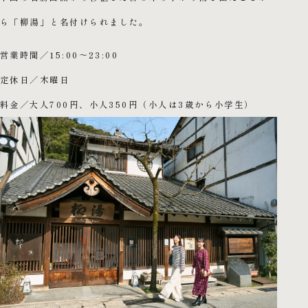
ら
「柳湯」と名付けられました。
営業時間／15:00～23:00
定休日／木曜日
料金／大人700円、小人350円（小人は3歳から小学生）