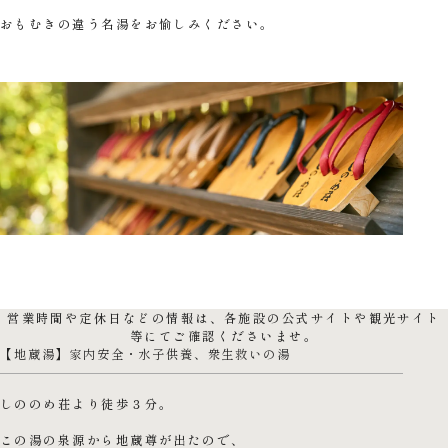
おもむきの違う名湯をお愉しみください。
営業時間や定休日などの情報は、各施設の公式サイトや観光サイト
等にてご確認くださいませ。
【地蔵湯】家内安全・水子供養、衆生救いの湯
しののめ荘より徒歩３分。
この湯の泉源から地蔵尊が出たので、