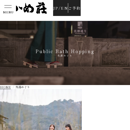
JP
/
EN
ご予約
MENU
Public Bath Hopping
外湯めぐり
HOME
外湯めぐり