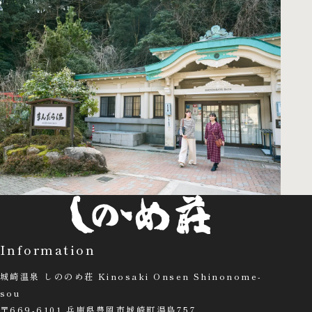
Information
城崎温泉 しののめ荘 Kinosaki Onsen Shinonome-
sou
〒669-6101 兵庫県豊岡市城崎町湯島757